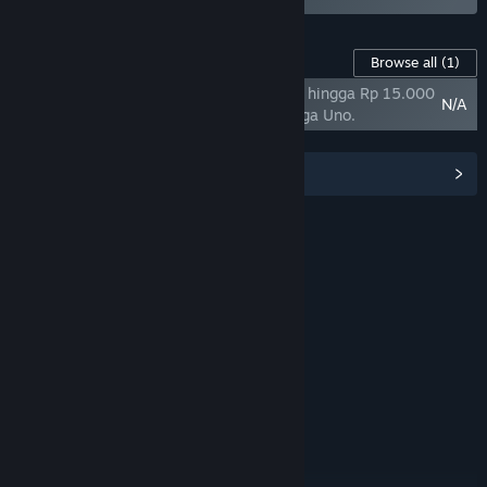
Content For jitutoto Lotre Togel
Browse all
(1)
JITUTOTO TOTO 4D Cara Perkuat Rupiah hingga Rp 15.000
N/A
Per Dollar AS , Diungkapkan oleh Sandiaga Uno.
View Community Hub
About Lotre Togel
Keyword :
jitutoto Togel
Hadiah Togel
Togel Online
Togel 10 Juta
Nomor Togel 4D
jitutoto resmi