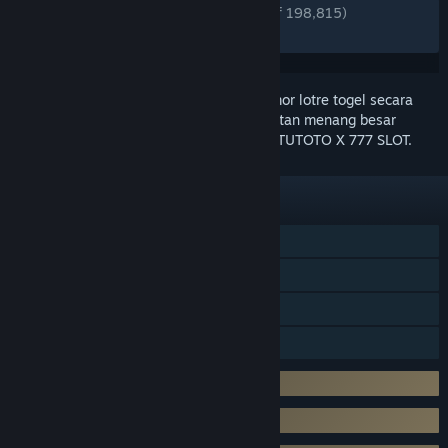
ENGLISH REVIEWS
Very Positive
(83% of 198,815)
RECENT:
Very Positive
(87% of 7,691)
Agen jitutoto
menampung pembelian nomor lotre togel secara
eceran, namun pemain tetap berkesempatan menang besar
dengan hadiah utama senilai 10 juta di JITUTOTO X 777 SLOT.
FEATURES
Togel 10 Juta
Nomor Togel 4D
JITUTOTO BANDAR TOTO 4D
jitutoto Lotre Togel
Betting Togel Mulai Dari 100 Perak
Terima Pembelian Nomor Lotre Eceran