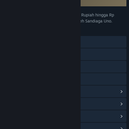
Hadiah Lotre Togel 4D 10 Juta Rupiah
JITUTOTO TOTO 4D Cara Perkuat Rupiah hingga Rp
TITLE:
15.000 Per Dollar AS , Diungkapkan oleh Sandiaga Uno.
Togel 10 Juta
GENRE:
May 14, 2026
RELEASE DATE:
Visit the website
Discord
View health warnings
View privacy policy
View update history
Read related news
View discussions
Find Community Groups