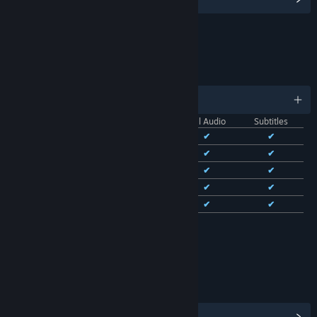
LINKS & INFO
LANGUAGES
English and 13 more
Interface
Full Audio
Subtitles
English
✔
✔
✔
French
✔
✔
✔
Italian
✔
✔
✔
German
✔
✔
✔
Spanish - Spain
✔
✔
✔
See all 14 supported languages
RATINGS
Age rating for: ESRB
View Steam Achievements
(38)