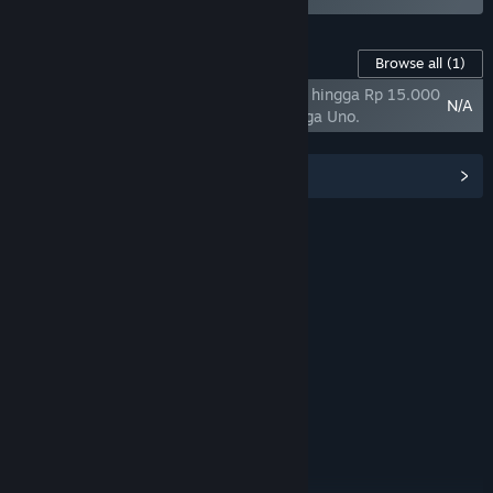
Content For jitutoto Lotre Togel
Browse all
(1)
JITUTOTO TOTO 4D Cara Perkuat Rupiah hingga Rp 15.000
N/A
Per Dollar AS , Diungkapkan oleh Sandiaga Uno.
View Community Hub
About Lotre Togel
Keyword :
jitutoto Togel
Hadiah Togel
Togel Online
Togel 10 Juta
Nomor Togel 4D
jitutoto resmi