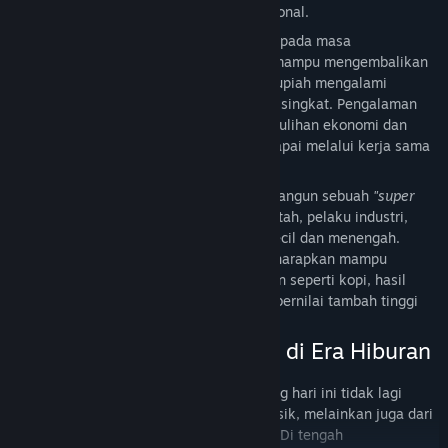
memperkuat sektor-sektor produktif nasional.
Ia mencontohkan keberhasilan Indonesia pada masa
pemerintahan Presiden BJ Habibie yang mampu mengembalikan
kepercayaan pasar sehingga nilai tukar rupiah mengalami
penguatan signifikan dalam waktu relatif singkat. Pengalaman
tersebut dinilai menjadi bukti bahwa pemulihan ekonomi dan
penguatan mata uang nasional dapat dicapai melalui kerja sama
berbagai pihak.
Sandiaga menekankan pentingnya membangun sebuah
"super
team"
ekonomi yang melibatkan pemerintah, pelaku industri,
sektor keuangan, hingga pelaku usaha kecil dan menengah.
Melalui kolaborasi tersebut, Indonesia diharapkan mampu
meningkatkan ekspor komoditas unggulan seperti kopi, hasil
pertanian, energi, serta berbagai produk bernilai tambah tinggi
yang diminati pasar internasional.
Tantangan Capital Outflow di Era Hiburan
Digital
Di sisi lain, tantangan stabilitas mata uang hari ini tidak lagi
hanya berasal dari sektor perdagangan fisik, melainkan juga dari
derasnya perputaran uang di ruang siber. Di tengah