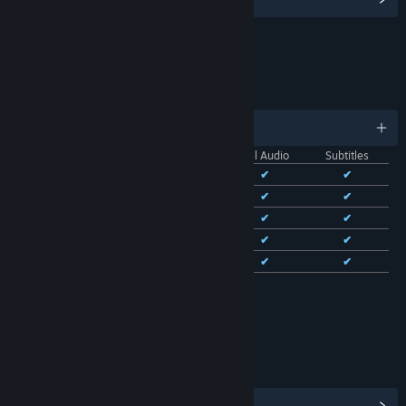
LINKS & INFO
LANGUAGES
English and 13 more
Interface
Full Audio
Subtitles
English
✔
✔
✔
French
✔
✔
✔
Italian
✔
✔
✔
German
✔
✔
✔
Spanish - Spain
✔
✔
✔
See all 14 supported languages
RATINGS
Age rating for: ESRB
View Steam Achievements
(38)