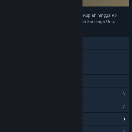
Hadiah Lotre Togel 4D 10 Juta Rupiah
JITUTOTO TOTO 4D Cara Perkuat Rupiah hingga Rp
TITLE:
15.000 Per Dollar AS , Diungkapkan oleh Sandiaga Uno.
Togel 10 Juta
GENRE:
May 14, 2026
RELEASE DATE:
Visit the website
Discord
View health warnings
View privacy policy
View update history
Read related news
View discussions
Find Community Groups